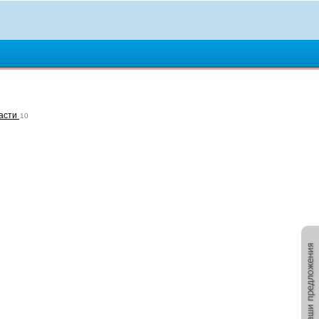
асти
10