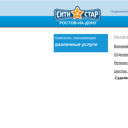
Недвижимо
РОСТОВ-НА-ДОНУ
Ростов-
Компании, оказывающие
различные услуги
Военком
Отделе
Религио
Центры 
Судебн